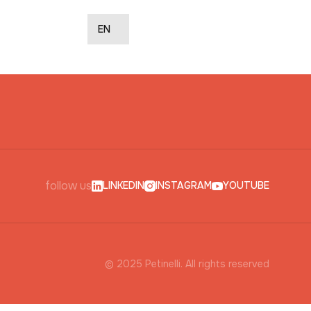
CONTACT US
EN
follow us
LINKEDIN
INSTAGRAM
YOUTUBE
© 2025 Petinelli. All rights reserved