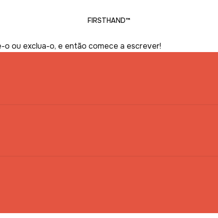
FIRSTHAND™
e-o ou exclua-o, e então comece a escrever!