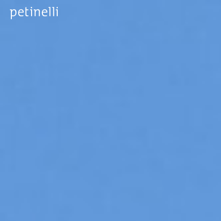
PRINCIPAL
ACERCA DE
PROYECTOS
FIRSTHAND™
CONTACTO
ES