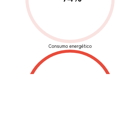
Consumo energético
-100
%