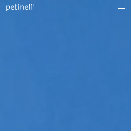
INÍCIO
SOBRE
PROJETOS
FIRSTHAND™
CONTATO
PT