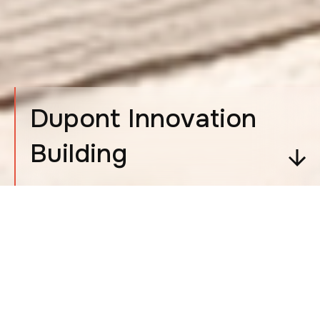
Dupont Innovation
Building
DESAFIO
Reunir pessoas. Reconstruir